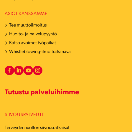
ASIOI KANSSAMME
Tee muuttoilmoitus
Huolto- ja palvelupyyntö
Katso avoimet työpaikat
Whistleblowing-ilmoituskanava
Tutustu palveluihimme
SIIVOUSPALVELUT
Terveydenhuollon siivousratkaisut