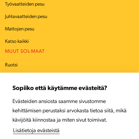
Työvaatteiden pesu
Juhlavaatteiden pesu
Mattojen pesu
Katso kaikki
MUUT SOL-MAAT
Ruotsi
Tanska
Sopiiko että käytämme evästeitä?
Viro
Evästeiden ansiosta saamme sivustomme
Latvia
kehittämisen perustaksi arvokasta tietoa siitä, mikä
Liettua
kävijöitä kiinnostaa ja miten sivut toimivat.
Lisätietoja evästeistä