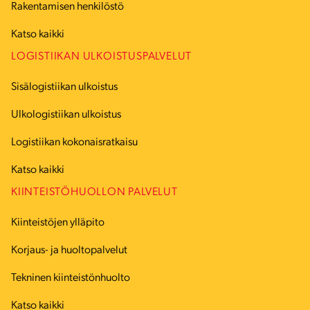
Rakentamisen henkilöstö
Katso kaikki
LOGISTIIKAN ULKOISTUSPALVELUT
Sisälogistiikan ulkoistus
Ulkologistiikan ulkoistus
Logistiikan kokonaisratkaisu
Katso kaikki
KIINTEISTÖHUOLLON PALVELUT
Kiinteistöjen ylläpito
Korjaus- ja huoltopalvelut
Tekninen kiinteistönhuolto
Katso kaikki