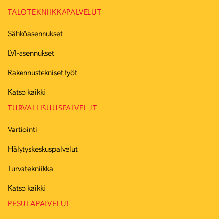
TALOTEKNIIKKAPALVELUT
Sähköasennukset
LVI-asennukset
Rakennustekniset työt
Katso kaikki
TURVALLISUUSPALVELUT
Vartiointi
Hälytyskeskuspalvelut
Turvatekniikka
Katso kaikki
PESULAPALVELUT