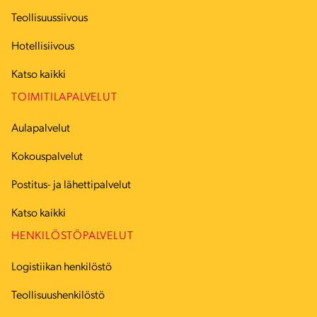
Teollisuussiivous
Hotellisiivous
Katso kaikki
TOIMITILAPALVELUT
Aulapalvelut
Kokouspalvelut
Postitus- ja lähettipalvelut
Katso kaikki
HENKILÖSTÖPALVELUT
Logistiikan henkilöstö
Teollisuushenkilöstö