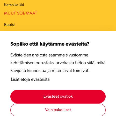
Katso kaikki
MUUT SOL-MAAT
Ruotsi
Tanska
Sopiiko että käytämme evästeitä?
Viro
Evästeiden ansiosta saamme sivustomme
Latvia
kehittämisen perustaksi arvokasta tietoa siitä, mikä
Liettua
kävijöitä kiinnostaa ja miten sivut toimivat.
Lisätietoja evästeistä
Evästeet ovat ok
Vain pakolliset