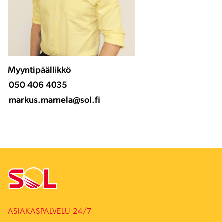
Myyntipäällikkö
050 406 4035
markus.marnela@sol.fi
ASIAKASPALVELU 24/7