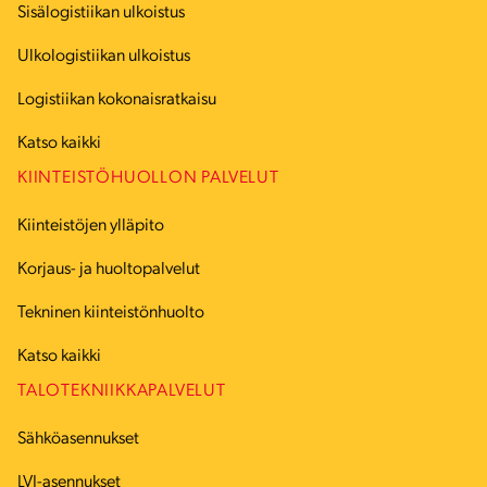
Sisälogistiikan ulkoistus
Ulkologistiikan ulkoistus
Logistiikan kokonaisratkaisu
Katso kaikki
KIINTEISTÖHUOLLON PALVELUT
Kiinteistöjen ylläpito
Korjaus- ja huoltopalvelut
Tekninen kiinteistönhuolto
Katso kaikki
TALOTEKNIIKKAPALVELUT
Sähköasennukset
LVI-asennukset