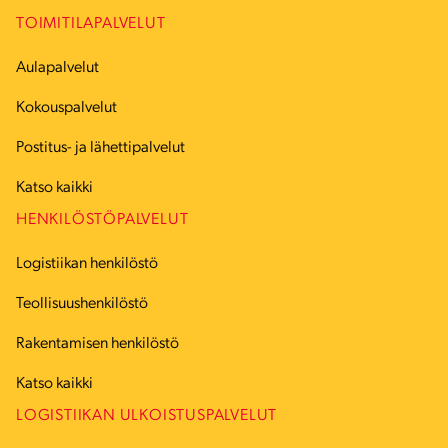
TOIMITILAPALVELUT
Aulapalvelut
Kokouspalvelut
Postitus- ja lähettipalvelut
Katso kaikki
HENKILÖSTÖPALVELUT
Logistiikan henkilöstö
Teollisuushenkilöstö
Rakentamisen henkilöstö
Katso kaikki
LOGISTIIKAN ULKOISTUSPALVELUT