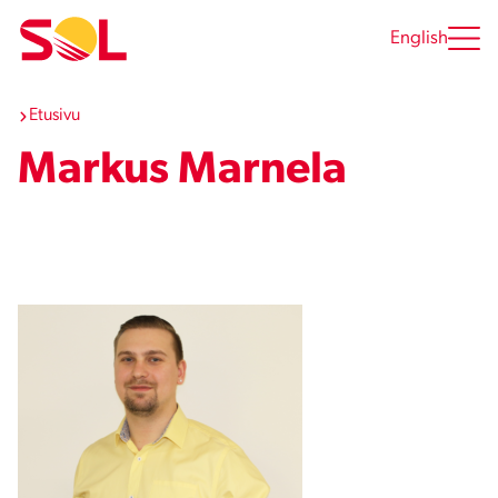
Siirry
sisältöön
English
Etusivu
Markus Marnela