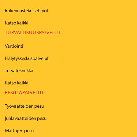
Rakennustekniset työt
Katso kaikki
TURVALLISUUSPALVELUT
Vartiointi
Hälytyskeskuspalvelut
Turvatekniikka
Katso kaikki
PESULAPALVELUT
Työvaatteiden pesu
Juhlavaatteiden pesu
Mattojen pesu