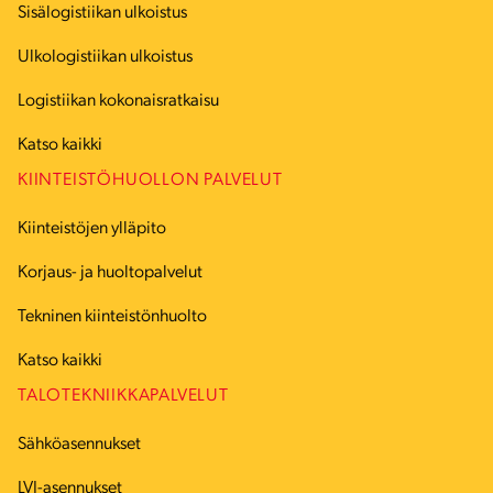
Sisälogistiikan ulkoistus
Ulkologistiikan ulkoistus
Logistiikan kokonaisratkaisu
Katso kaikki
KIINTEISTÖHUOLLON PALVELUT
Kiinteistöjen ylläpito
Korjaus- ja huoltopalvelut
Tekninen kiinteistönhuolto
Katso kaikki
TALOTEKNIIKKAPALVELUT
Sähköasennukset
LVI-asennukset