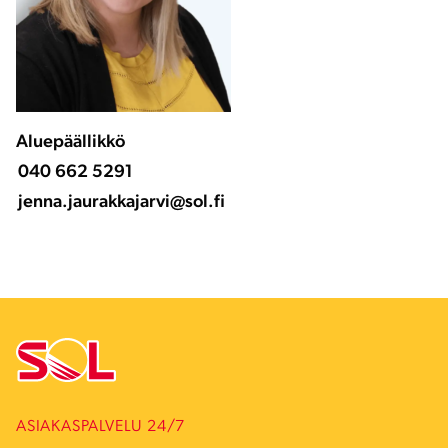
Aluepäällikkö
040 662 5291
jenna.jaurakkajarvi@sol.fi
ASIAKASPALVELU 24/7