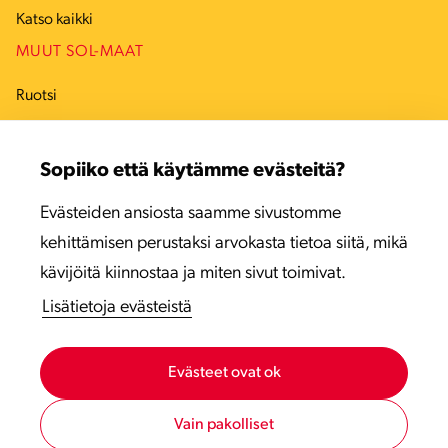
Katso kaikki
MUUT SOL-MAAT
Ruotsi
Tanska
Sopiiko että käytämme evästeitä?
Viro
Evästeiden ansiosta saamme sivustomme
Latvia
kehittämisen perustaksi arvokasta tietoa siitä, mikä
Liettua
kävijöitä kiinnostaa ja miten sivut toimivat.
Lisätietoja evästeistä
Evästeet ovat ok
Vain pakolliset