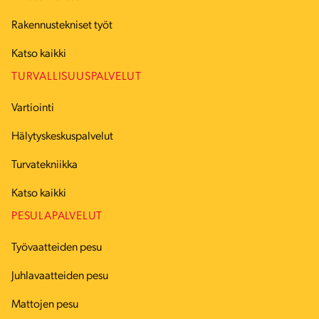
Rakennustekniset työt
Katso kaikki
TURVALLISUUSPALVELUT
Vartiointi
Hälytyskeskuspalvelut
Turvatekniikka
Katso kaikki
PESULAPALVELUT
Työvaatteiden pesu
Juhlavaatteiden pesu
Mattojen pesu