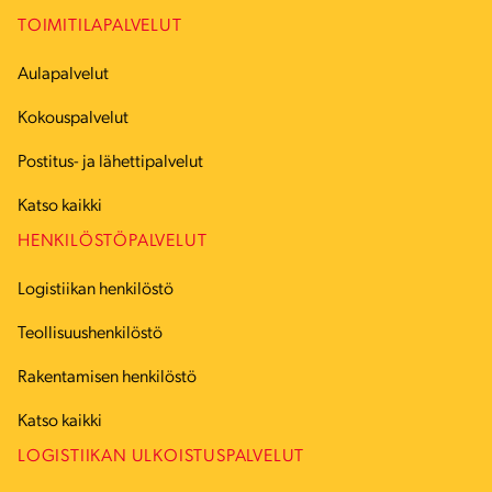
TOIMITILAPALVELUT
Aulapalvelut
Kokouspalvelut
Postitus- ja lähettipalvelut
Katso kaikki
HENKILÖSTÖPALVELUT
Logistiikan henkilöstö
Teollisuushenkilöstö
Rakentamisen henkilöstö
Katso kaikki
LOGISTIIKAN ULKOISTUSPALVELUT