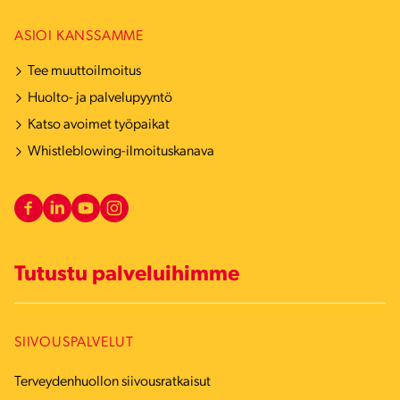
ASIOI KANSSAMME
Tee muuttoilmoitus
Huolto- ja palvelupyyntö
Katso avoimet työpaikat
Whistleblowing-ilmoituskanava
Tutustu palveluihimme
SIIVOUSPALVELUT
Terveydenhuollon siivousratkaisut