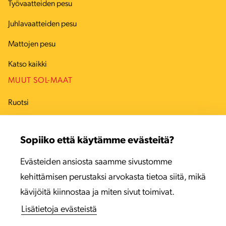
Työvaatteiden pesu
Juhlavaatteiden pesu
Mattojen pesu
Katso kaikki
MUUT SOL-MAAT
Ruotsi
Tanska
Sopiiko että käytämme evästeitä?
Viro
Evästeiden ansiosta saamme sivustomme
Latvia
kehittämisen perustaksi arvokasta tietoa siitä, mikä
Liettua
kävijöitä kiinnostaa ja miten sivut toimivat.
Lisätietoja evästeistä