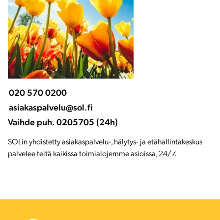
020 570 0200
asiakaspalvelu@sol.fi
Vaihde puh. 0205705 (24h)
SOLin yhdistetty asiakaspalvelu-, hälytys- ja etähallintakeskus 
palvelee teitä kaikissa toimialojemme asioissa, 24/7.