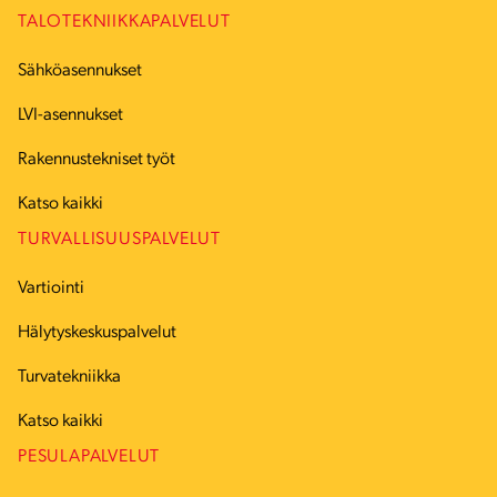
TALOTEKNIIKKAPALVELUT
Sähköasennukset
LVI-asennukset
Rakennustekniset työt
Katso kaikki
TURVALLISUUSPALVELUT
Vartiointi
Hälytyskeskuspalvelut
Turvatekniikka
Katso kaikki
PESULAPALVELUT