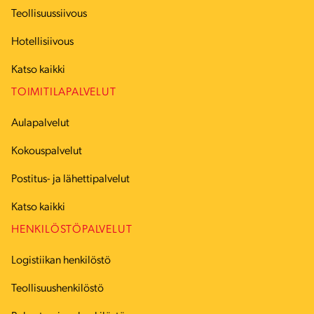
Teollisuussiivous
Hotellisiivous
Katso kaikki
TOIMITILAPALVELUT
Aulapalvelut
Kokouspalvelut
Postitus- ja lähettipalvelut
Katso kaikki
HENKILÖSTÖPALVELUT
Logistiikan henkilöstö
Teollisuushenkilöstö