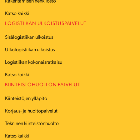
Rakentamisen henkilöstö
Katso kaikki
LOGISTIIKAN ULKOISTUSPALVELUT
Sisälogistiikan ulkoistus
Ulkologistiikan ulkoistus
Logistiikan kokonaisratkaisu
Katso kaikki
KIINTEISTÖHUOLLON PALVELUT
Kiinteistöjen ylläpito
Korjaus- ja huoltopalvelut
Tekninen kiinteistönhuolto
Katso kaikki