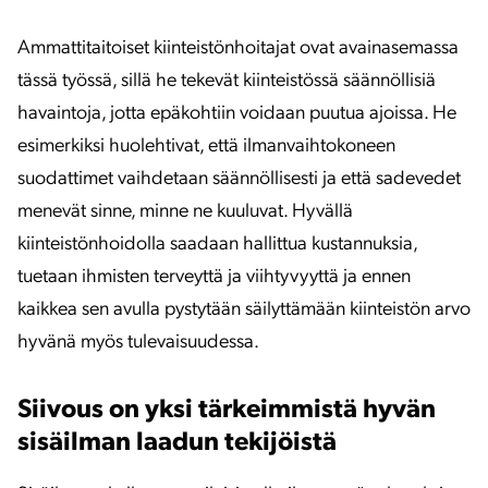
Ammattitaitoiset kiinteistönhoitajat ovat avainasemassa
tässä työssä, sillä he tekevät kiinteistössä säännöllisiä
havaintoja, jotta epäkohtiin voidaan puutua ajoissa. He
esimerkiksi huolehtivat, että ilmanvaihtokoneen
suodattimet vaihdetaan säännöllisesti ja että sadevedet
menevät sinne, minne ne kuuluvat. Hyvällä
kiinteistönhoidolla saadaan hallittua kustannuksia,
tuetaan ihmisten terveyttä ja viihtyvyyttä ja ennen
kaikkea sen avulla pystytään säilyttämään kiinteistön arvo
hyvänä myös tulevaisuudessa.
Siivous on yksi tärkeimmistä hyvän
sisäilman laadun tekijöistä