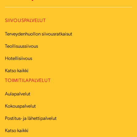
SIIVOUSPALVELUT
Terveydenhuollon siivousratkaisut
Teollisuussiivous
Hotellisiivous
Katso kaikki
TOIMITILAPALVELUT
Aulapalvelut
Kokouspalvelut
Postitus- ja lähettipalvelut
Katso kaikki