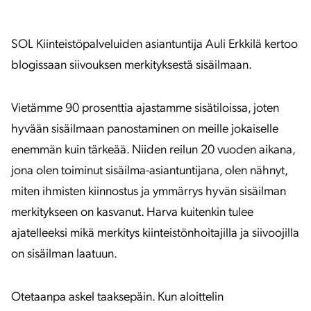
SOL Kiinteistöpalveluiden asiantuntija Auli Erkkilä kertoo
blogissaan siivouksen merkityksestä sisäilmaan.
Vietämme 90 prosenttia ajastamme sisätiloissa, joten
hyvään sisäilmaan panostaminen on meille jokaiselle
enemmän kuin tärkeää. Niiden reilun 20 vuoden aikana,
jona olen toiminut sisäilma-asiantuntijana, olen nähnyt,
miten ihmisten kiinnostus ja ymmärrys hyvän sisäilman
merkitykseen on kasvanut. Harva kuitenkin tulee
ajatelleeksi mikä merkitys kiinteistönhoitajilla ja siivoojilla
on sisäilman laatuun.
Otetaanpa askel taaksepäin. Kun aloittelin