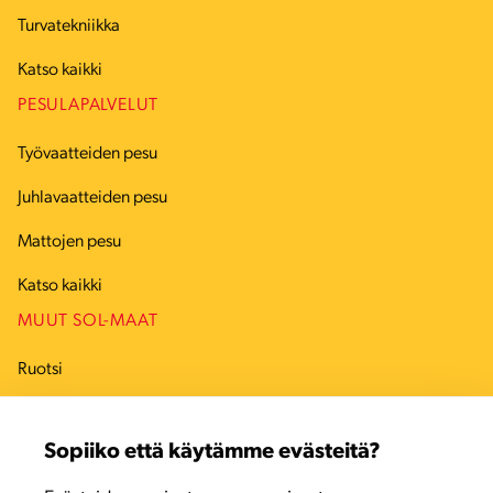
Turvatekniikka
Katso kaikki
PESULAPALVELUT
Työvaatteiden pesu
Juhlavaatteiden pesu
Mattojen pesu
Katso kaikki
MUUT SOL-MAAT
Ruotsi
Tanska
Sopiiko että käytämme evästeitä?
Viro