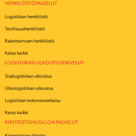
HENKILÖSTÖPALVELUT
Logistiikan henkilöstö
Teollisuushenkilöstö
Rakentamisen henkilöstö
Katso kaikki
LOGISTIIKAN ULKOISTUSPALVELUT
Sisälogistiikan ulkoistus
Ulkologistiikan ulkoistus
Logistiikan kokonaisratkaisu
Katso kaikki
KIINTEISTÖHUOLLON PALVELUT