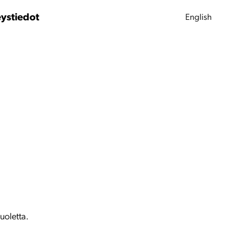
ystiedot
English
huoletta.