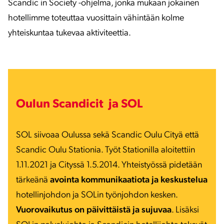
Scandic in Society -ohjelma, jonka mukaan jokainen
hotellimme toteuttaa vuosittain vähintään kolme
yhteiskuntaa tukevaa aktiviteettia.
Oulun Scandicit ja SOL
SOL siivoaa Oulussa sekä Scandic Oulu Cityä että
Scandic Oulu Stationia. Työt Stationilla aloitettiin
1.11.2021 ja Cityssä 1.5.2014. Yhteistyössä pidetään
tärkeänä
avointa kommunikaatiota ja keskustelua
hotellinjohdon ja SOLin työnjohdon kesken.
Vuorovaikutus on päivittäistä ja sujuvaa
. Lisäksi