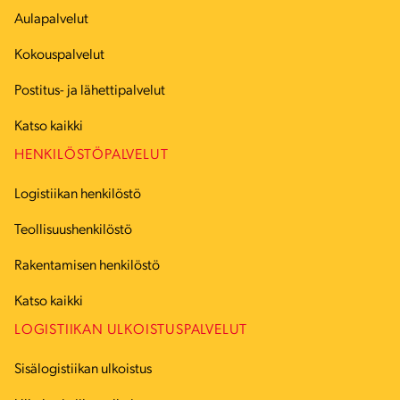
Aulapalvelut
Kokouspalvelut
Postitus- ja lähettipalvelut
Katso kaikki
HENKILÖSTÖPALVELUT
Logistiikan henkilöstö
Teollisuushenkilöstö
Rakentamisen henkilöstö
Katso kaikki
LOGISTIIKAN ULKOISTUSPALVELUT
Sisälogistiikan ulkoistus