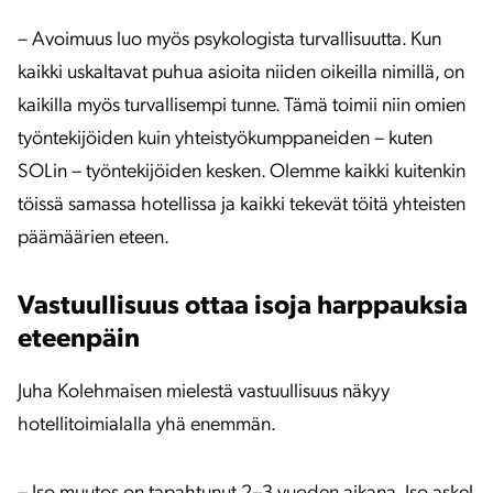
– Avoimuus luo myös psykologista turvallisuutta. Kun
kaikki uskaltavat puhua asioita niiden oikeilla nimillä, on
kaikilla myös turvallisempi tunne. Tämä toimii niin omien
työntekijöiden kuin yhteistyökumppaneiden – kuten
SOLin – työntekijöiden kesken. Olemme kaikki kuitenkin
töissä samassa hotellissa ja kaikki tekevät töitä yhteisten
päämäärien eteen.
Vastuullisuus ottaa isoja harppauksia
eteenpäin
Juha Kolehmaisen mielestä vastuullisuus näkyy
hotellitoimialalla yhä enemmän.