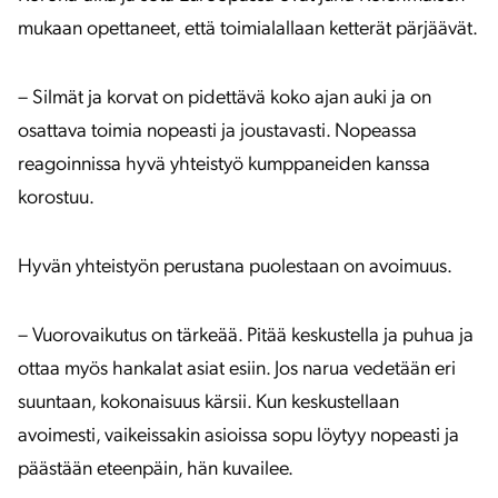
mukaan opettaneet, että toimialallaan ketterät pärjäävät.
– Silmät ja korvat on pidettävä koko ajan auki ja on
osattava toimia nopeasti ja joustavasti. Nopeassa
reagoinnissa hyvä yhteistyö kumppaneiden kanssa
korostuu.
Hyvän yhteistyön perustana puolestaan on avoimuus.
– Vuorovaikutus on tärkeää. Pitää keskustella ja puhua ja
ottaa myös hankalat asiat esiin. Jos narua vedetään eri
suuntaan, kokonaisuus kärsii. Kun keskustellaan
avoimesti, vaikeissakin asioissa sopu löytyy nopeasti ja
päästään eteenpäin, hän kuvailee.