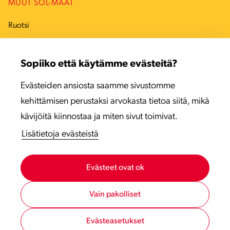
MUUT SOL-MAAT
Ruotsi
Tanska
Sopiiko että käytämme evästeitä?
Viro
Evästeiden ansiosta saamme sivustomme
Latvia
kehittämisen perustaksi arvokasta tietoa siitä, mikä
Liettua
kävijöitä kiinnostaa ja miten sivut toimivat.
Lisätietoja evästeistä
Evästeet ovat ok
Vain pakolliset
Evästeasetukset