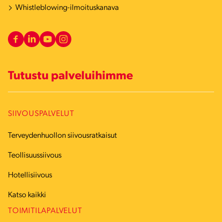
Whistleblowing-ilmoituskanava
Tutustu palveluihimme
SIIVOUSPALVELUT
Terveydenhuollon siivousratkaisut
Teollisuussiivous
Hotellisiivous
Katso kaikki
TOIMITILAPALVELUT