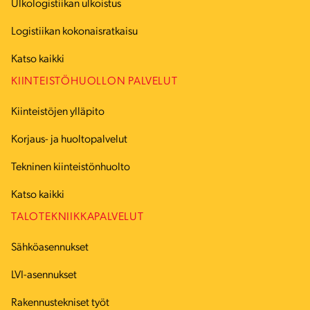
Ulkologistiikan ulkoistus
Logistiikan kokonaisratkaisu
Katso kaikki
KIINTEISTÖHUOLLON PALVELUT
Kiinteistöjen ylläpito
Korjaus- ja huoltopalvelut
Tekninen kiinteistönhuolto
Katso kaikki
TALOTEKNIIKKAPALVELUT
Sähköasennukset
LVI-asennukset
Rakennustekniset työt