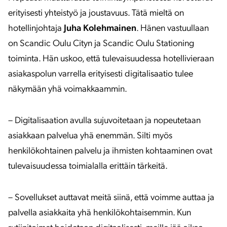
erityisesti yhteistyö ja joustavuus. Tätä mieltä on
hotellinjohtaja
Juha Kolehmainen
. Hänen vastuullaan
on Scandic Oulu Cityn ja Scandic Oulu Stationing
toiminta. Hän uskoo, että tulevaisuudessa hotellivieraan
asiakaspolun varrella erityisesti digitalisaatio tulee
näkymään yhä voimakkaammin.
– Digitalisaation avulla sujuvoitetaan ja nopeutetaan
asiakkaan palvelua yhä enemmän. Silti myös
henkilökohtainen palvelu ja ihmisten kohtaaminen ovat
tulevaisuudessa toimialalla erittäin tärkeitä.
– Sovellukset auttavat meitä siinä, että voimme auttaa ja
palvella asiakkaita yhä henkilökohtaisemmin. Kun