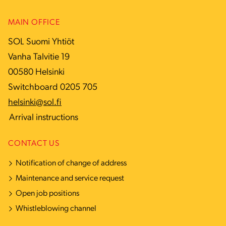
MAIN OFFICE
SOL Suomi Yhtiöt
Vanha Talvitie 19
00580 Helsinki
Switchboard 0205 705
helsinki@sol.fi
Arrival instructions
CONTACT US
Notification of change of address
Maintenance and service request
Open job positions
Whistleblowing channel