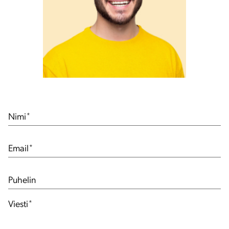
Nimi
*
Email
*
Puhelin
Viesti
*