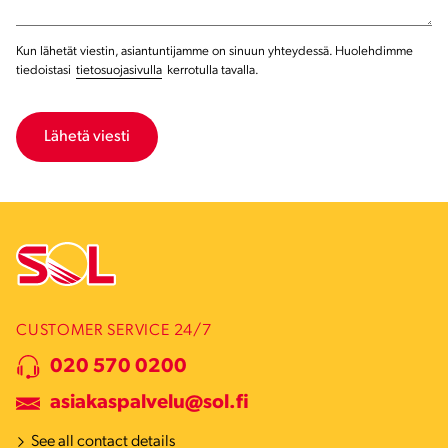
Kun lähetät viestin, asiantuntijamme on sinuun yhteydessä. Huolehdimme
tiedoistasi
tietosuojasivulla
kerrotulla tavalla.
CUSTOMER SERVICE 24/7
020 570 0200
asiakaspalvelu@sol.fi
See all contact details