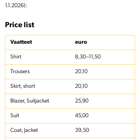
1.1.2026):
Price list
Vaatteet
euro
Shirt
8,30–11,50
Trousers
20,10
Skirt, short
20,10
Blazer, Suitjacket
25,90
Suit
45,00
Coat, Jacket
39,50