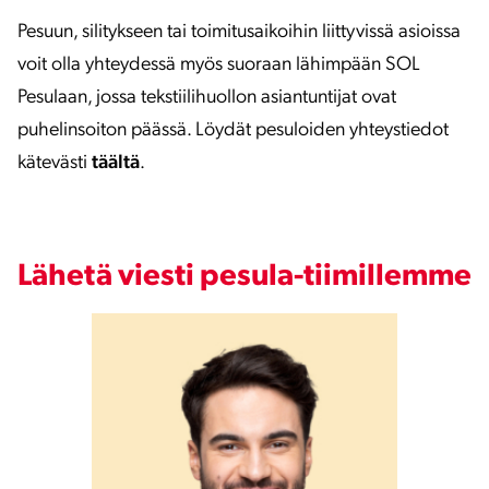
Pesuun, silitykseen tai toimitusaikoihin liittyvissä asioissa
voit olla yhteydessä myös suoraan lähimpään SOL
Pesulaan, jossa tekstiilihuollon asiantuntijat ovat
puhelinsoiton päässä. Löydät pesuloiden yhteystiedot
kätevästi
täältä
.
Lähetä viesti pesula-tiimillemme