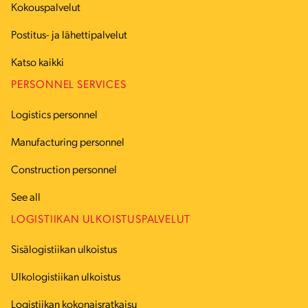
Kokouspalvelut
Postitus- ja lähettipalvelut
Katso kaikki
PERSONNEL SERVICES
Logistics personnel
Manufacturing personnel
Construction personnel
See all
LOGISTIIKAN ULKOISTUSPALVELUT
Sisälogistiikan ulkoistus
Ulkologistiikan ulkoistus
Logistiikan kokonaisratkaisu