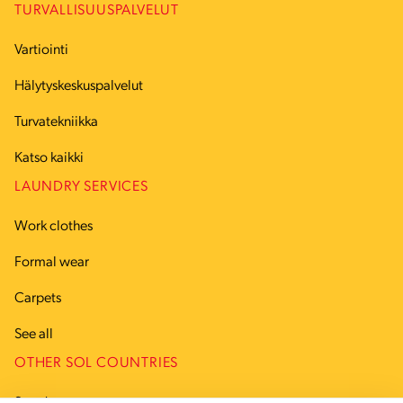
TURVALLISUUSPALVELUT
Vartiointi
Hälytyskeskuspalvelut
Turvatekniikka
Katso kaikki
LAUNDRY SERVICES
Work clothes
Formal wear
Carpets
See all
OTHER SOL COUNTRIES
Sweden