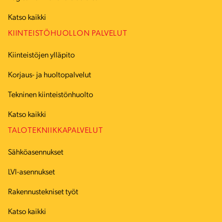
Katso kaikki
KIINTEISTÖHUOLLON PALVELUT
Kiinteistöjen ylläpito
Korjaus- ja huoltopalvelut
Tekninen kiinteistönhuolto
Katso kaikki
TALOTEKNIIKKAPALVELUT
Sähköasennukset
LVI-asennukset
Rakennustekniset työt
Katso kaikki