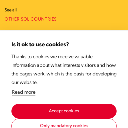
See all
OTHER SOL COUNTRIES
Sweden
Denmark
Is it ok to use cookies?
Estonia
Thanks to cookies we receive valuable
information about what interests visitors and how
Latvia
the pages work, which is the basis for developing
Lithuania
our website.
Read more
Accept cookies
Only mandatory cookies