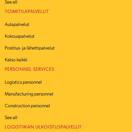
See all
TOIMITILAPALVELUT
Aulapalvelut
Kokouspalvelut
Postitus- ja lähettipalvelut
Katso kaikki
PERSONNEL SERVICES
Logistics personnel
Manufacturing personnel
Construction personnel
See all
LOGISTIIKAN ULKOISTUSPALVELUT