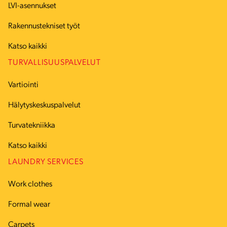
LVI-asennukset
Rakennustekniset työt
Katso kaikki
TURVALLISUUSPALVELUT
Vartiointi
Hälytyskeskuspalvelut
Turvatekniikka
Katso kaikki
LAUNDRY SERVICES
Work clothes
Formal wear
Carpets