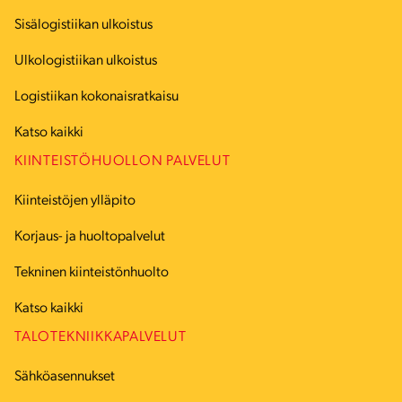
Sisälogistiikan ulkoistus
Ulkologistiikan ulkoistus
Logistiikan kokonaisratkaisu
Katso kaikki
KIINTEISTÖHUOLLON PALVELUT
Kiinteistöjen ylläpito
Korjaus- ja huoltopalvelut
Tekninen kiinteistönhuolto
Katso kaikki
TALOTEKNIIKKAPALVELUT
Sähköasennukset