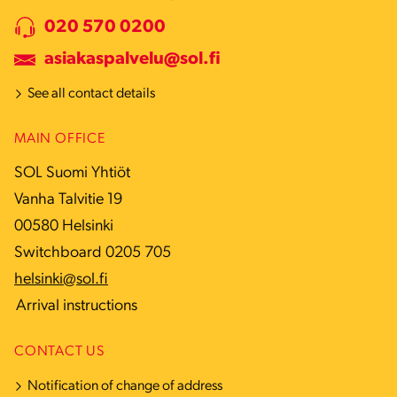
020 570 0200
asiakaspalvelu@sol.fi
See all contact details
MAIN OFFICE
SOL Suomi Yhtiöt
Vanha Talvitie 19
00580 Helsinki
Switchboard 0205 705
helsinki@sol.fi
Arrival instructions
CONTACT US
Notification of change of address