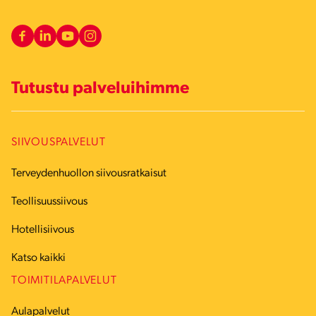
Tutustu palveluihimme
SIIVOUSPALVELUT
Terveydenhuollon siivousratkaisut
Teollisuussiivous
Hotellisiivous
Katso kaikki
TOIMITILAPALVELUT
Aulapalvelut