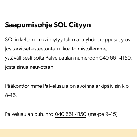
Saapumisohje SOL Cityyn
SOLin keltainen ovi löytyy tulemalla yhdet rappuset ylös.
Jos tarvitset esteetöntä kulkua toimistollemme,
ystävällisesti soita Palveluaulan numeroon 040 661 4150,
josta sinua neuvotaan.
Pääkonttorimme Palveluaula on avoinna arkipäivisin klo
8–16.
Palveluaulan puh. nro
040 661 4150
(ma-pe 9–15)