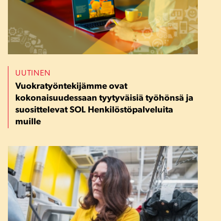
UUTINEN
Vuokratyöntekijämme ovat
kokonaisuudessaan tyytyväisiä työhönsä ja
suosittelevat SOL Henkilöstöpalveluita
muille