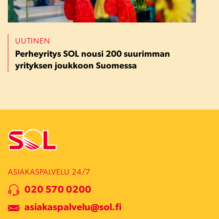
UUTINEN
Perheyritys SOL nousi 200 suurimman
yrityksen joukkoon Suomessa
ASIAKASPALVELU 24/7
020 570 0200
asiakaspalvelu@sol.fi