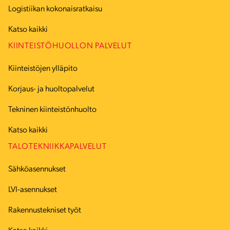
Logistiikan kokonaisratkaisu
Katso kaikki
KIINTEISTÖHUOLLON PALVELUT
Kiinteistöjen ylläpito
Korjaus- ja huoltopalvelut
Tekninen kiinteistönhuolto
Katso kaikki
TALOTEKNIIKKAPALVELUT
Sähköasennukset
LVI-asennukset
Rakennustekniset työt