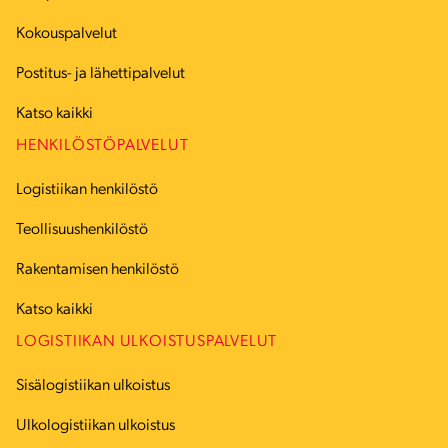
Kokouspalvelut
Postitus- ja lähettipalvelut
Katso kaikki
HENKILÖSTÖPALVELUT
Logistiikan henkilöstö
Teollisuushenkilöstö
Rakentamisen henkilöstö
Katso kaikki
LOGISTIIKAN ULKOISTUSPALVELUT
Sisälogistiikan ulkoistus
Ulkologistiikan ulkoistus