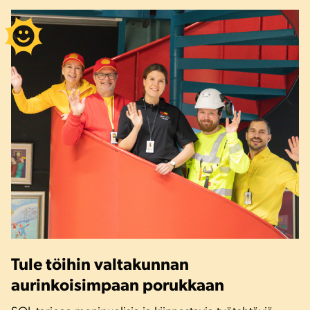
Tule töihin valtakunnan
aurinkoisimpaan porukkaan