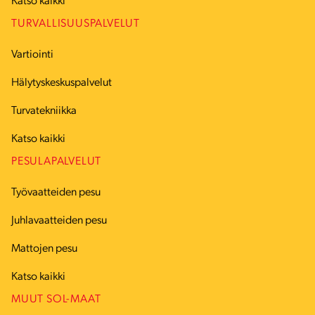
Katso kaikki
TURVALLISUUSPALVELUT
Vartiointi
Hälytyskeskuspalvelut
Turvatekniikka
Katso kaikki
PESULAPALVELUT
Työvaatteiden pesu
Juhlavaatteiden pesu
Mattojen pesu
Katso kaikki
MUUT SOL-MAAT