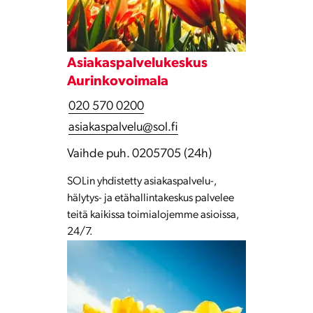
Asiakaspalvelukeskus
Aurinkovoimala
020 570 0200
asiakaspalvelu@sol.fi
Vaihde puh. 0205705 (24h)
SOLin yhdistetty asiakaspalvelu-,
hälytys- ja etähallintakeskus palvelee
teitä kaikissa toimialojemme asioissa,
24/7.