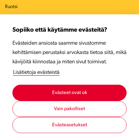
Ruotsi
Tanska
Sopiiko että käytämme evästeitä?
Viro
Evästeiden ansiosta saamme sivustomme
Latvia
kehittämisen perustaksi arvokasta tietoa siitä, mikä
Liettua
kävijöitä kiinnostaa ja miten sivut toimivat.
Lisätietoja evästeistä
Evästeet ovat ok
Vain pakolliset
Evästeasetukset
Tietosuojaseloste