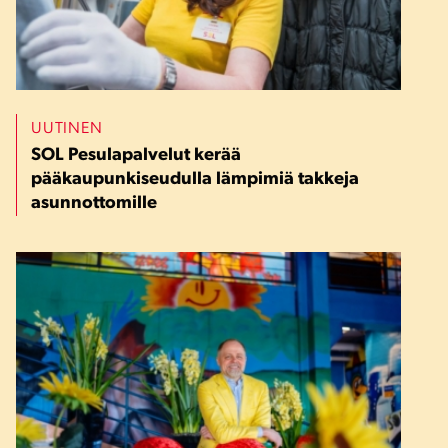
UUTINEN
SOL Pesulapalvelut kerää
pääkaupunkiseudulla lämpimiä takkeja
asunnottomille