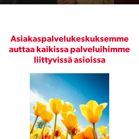
Asiakaspalvelukeskuksemme
auttaa kaikissa palveluihimme
liittyvissä asioissa