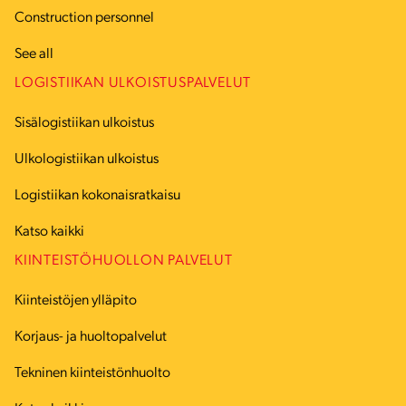
Construction personnel
See all
LOGISTIIKAN ULKOISTUSPALVELUT
Sisälogistiikan ulkoistus
Ulkologistiikan ulkoistus
Logistiikan kokonaisratkaisu
Katso kaikki
KIINTEISTÖHUOLLON PALVELUT
Kiinteistöjen ylläpito
Korjaus- ja huoltopalvelut
Tekninen kiinteistönhuolto