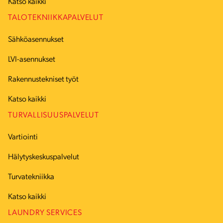
Katso kaikki
TALOTEKNIIKKAPALVELUT
Sähköasennukset
LVI-asennukset
Rakennustekniset työt
Katso kaikki
TURVALLISUUSPALVELUT
Vartiointi
Hälytyskeskuspalvelut
Turvatekniikka
Katso kaikki
LAUNDRY SERVICES