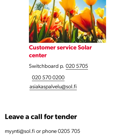
Customer service Solar
center
Switchboard p.
020 5705
020 570 0200
asiakaspalvelu@sol.fi
Leave a call for tender
myynti@sol.fi or phone 0205 705