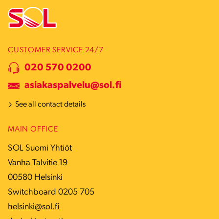
CUSTOMER SERVICE 24/7
020 570 0200
asiakaspalvelu@sol.fi
See all contact details
MAIN OFFICE
SOL Suomi Yhtiöt
Vanha Talvitie 19
00580 Helsinki
Switchboard 0205 705
helsinki@sol.fi