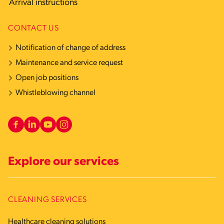
Arrival instructions
CONTACT US
Notification of change of address
Maintenance and service request
Open job positions
Whistleblowing channel
Explore our services
CLEANING SERVICES
Healthcare cleaning solutions