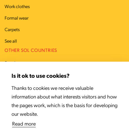
Work clothes
Formal wear
Carpets
See all
OTHER SOL COUNTRIES
Sweden
Denmark
Is it ok to use cookies?
Estonia
Thanks to cookies we receive valuable
information about what interests visitors and how
Latvia
the pages work, which is the basis for developing
Lithuania
our website.
Read more