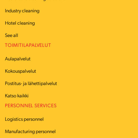
Industry cleaning
Hotel cleaning
See all
TOIMITILAPALVELUT
Aulapalvelut
Kokouspalvelut
Postitus- ja lähettipalvelut
Katso kaikki
PERSONNEL SERVICES
Logistics personnel
Manufacturing personnel