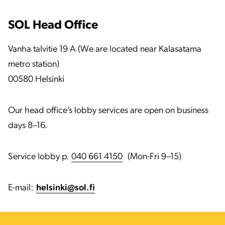
SOL Head Office
Vanha talvitie 19 A (We are located near Kalasatama
metro station)
00580 Helsinki
Our head office’s lobby services are open on business
days 8–16.
Service lobby p.
040 661 4150
(Mon-Fri 9–15)
E-mail:
helsinki@sol.fi